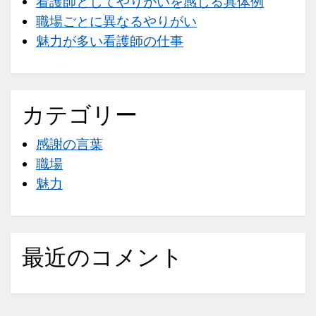
看護師としてやりがいを感じる具体例
り
職場ごとに異なるやりがい
が
魅力が多い看護師の仕事
い
カテゴリー
感謝の言葉
職場
魅力
最近のコメント