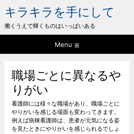
キラキラを手にして
働くうえで輝くものはいっぱいある
Open
Menu
the
main
職場ごとに異なるや
menu
りがい
看護師には様々な職場があり、職場ごとに
やりがいを感じる場面も変わってきます。
例えば病棟看護師は、患者が元気になる姿
を見たときにやりがいを感じられるでしょ